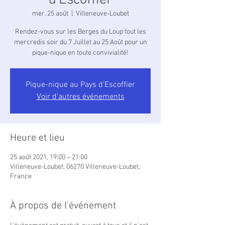
d'Escoffier
mer. 25 août
  |  
Villeneuve-Loubet
Rendez-vous sur les Berges du Loup tout les
mercredis soir du 7 Juillet au 25 Août pour un
pique-nique en toute convivialité!
Pique-nique au Pays d'Escoffier
Voir d'autres événements
Heure et lieu
25 août 2021, 19:00 – 21:00
Villeneuve-Loubet, 06270 Villeneuve-Loubet,
France
À propos de l'événement