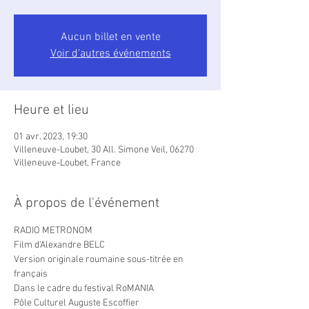
Aucun billet en vente
Voir d'autres événements
Heure et lieu
01 avr. 2023, 19:30
Villeneuve-Loubet, 30 All. Simone Veil, 06270
Villeneuve-Loubet, France
À propos de l'événement
RADIO METRONOM
Film d'Alexandre BELC
Version originale roumaine sous-titrée en 
français
Dans le cadre du festival RoMANIA
Pôle Culturel Auguste Escoffier