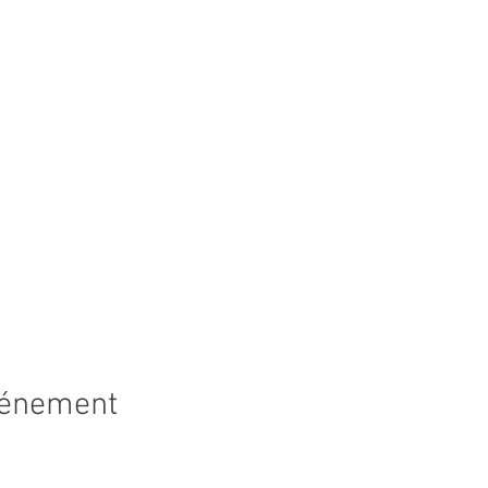
vénement