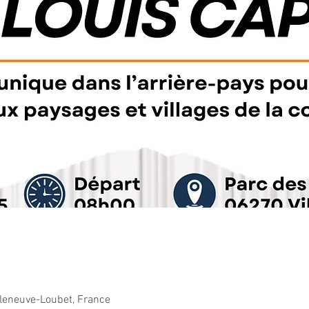
lleneuve-Loubet, France