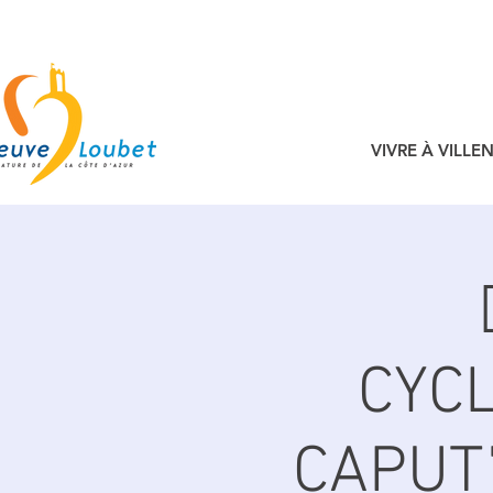
VIVRE À VILL
CYCL
CAPUT"