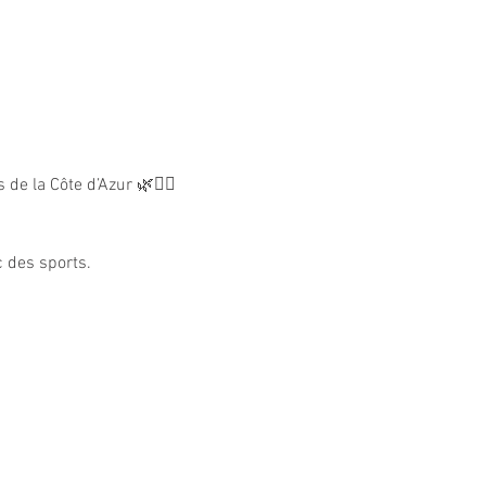
e la Côte d’Azur 🌿🚵‍♂️ 
c des sports.