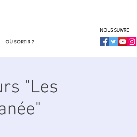
NOUS SUIVRE
OÙ SORTIR ?
urs "Les
ranée"