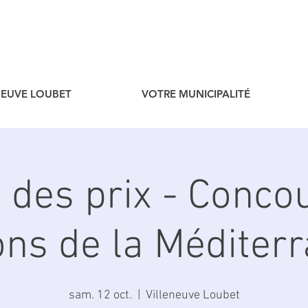
ENEUVE LOUBET
VOTRE MUNICIPALITÉ
des prix - Conco
ns de la Méditer
sam. 12 oct.
  |  
Villeneuve Loubet