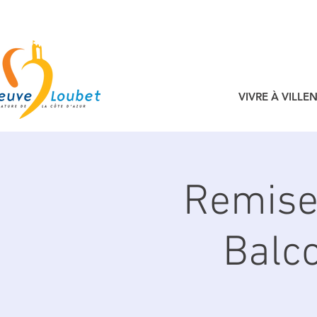
VIVRE À VILL
Remise 
Balco