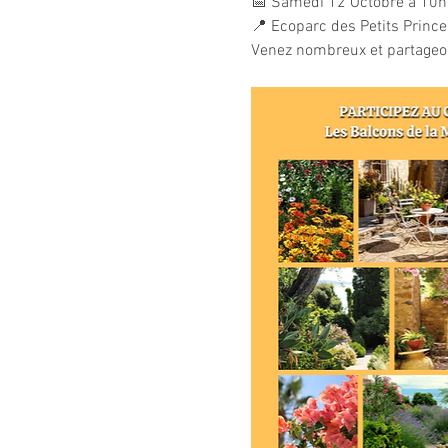
📅 Samedi 12 Octobre à 10h
📍 Ecoparc des Petits Prince
Venez nombreux et partageo