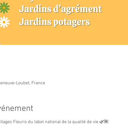
lleneuve-Loubet, France
événement
illages Fleuris du label national de la qualité de vie 🌿🌺