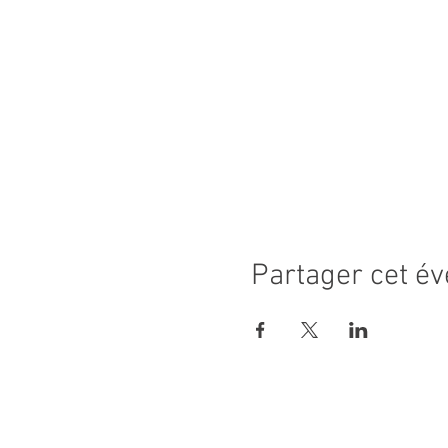
Partager cet é