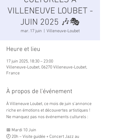
CULTURELS À
VILLENEUVE LOUBET -
JUIN 2025 🎶🎭
mar. 17 juin
  |  
Villeneuve-Loubet
Heure et lieu
17 juin 2025, 18:30 – 23:00
Villeneuve-Loubet, 06270 Villeneuve-Loubet,
France
À propos de l'événement
À Villeneuve Loubet, ce mois de juin s’annonce 
riche en émotions et découvertes artistiques ! 
Ne manquez pas nos événements culturels :
📅 Mardi 10 Juin
🕗 20h – Visite guidée + Concert Jazz au 