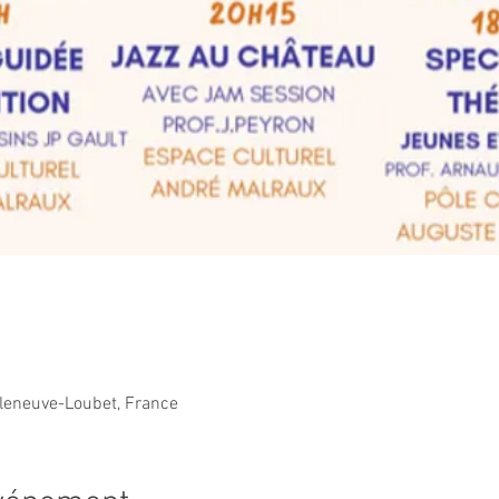
lleneuve-Loubet, France