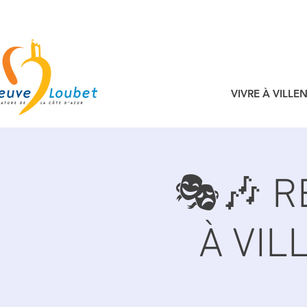
VIVRE À VILL
🎭🎶 R
À VIL