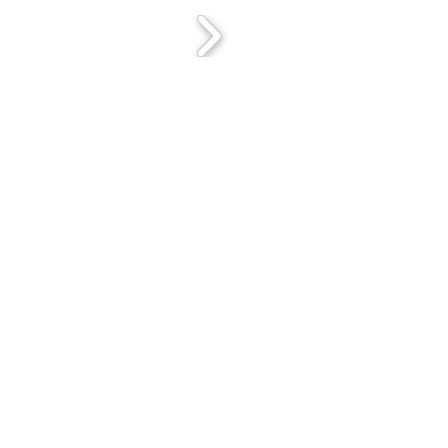
ANNEXE DES MAURETTES
evard du Général de Gaulle
leneuve Loubet
5 01
au vendredi
0 et 14h00-17h00