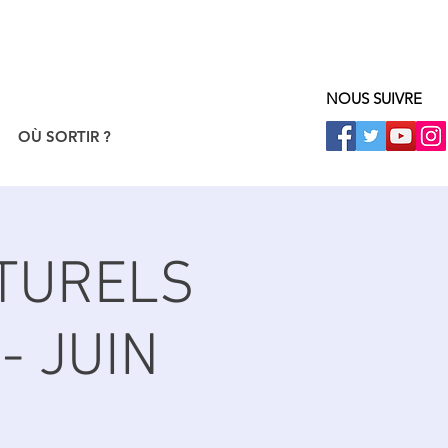
NOUS SUIVRE
OÙ SORTIR ?
LTURELS
- JUIN