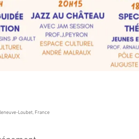
lleneuve-Loubet, France