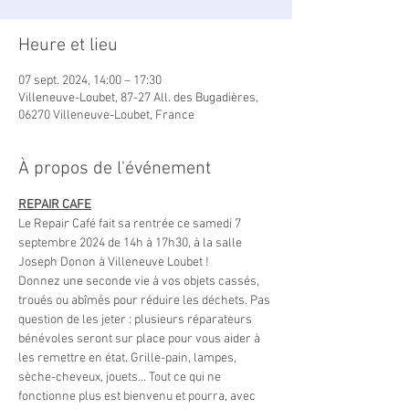
Heure et lieu
07 sept. 2024, 14:00 – 17:30
Villeneuve-Loubet, 87-27 All. des Bugadières,
06270 Villeneuve-Loubet, France
À propos de l'événement
REPAIR CAFE
Le Repair Café fait sa rentrée ce samedi 7 
septembre 2024 de 14h à 17h30, à la salle 
Joseph Donon à Villeneuve Loubet !
Donnez une seconde vie à vos objets cassés, 
troués ou abîmés pour réduire les déchets. Pas 
question de les jeter : plusieurs réparateurs 
bénévoles seront sur place pour vous aider à 
les remettre en état. Grille-pain, lampes, 
sèche-cheveux, jouets... Tout ce qui ne 
fonctionne plus est bienvenu et pourra, avec 