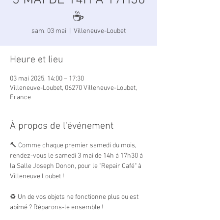
3 MAI DE 14H À 17H30
☕
sam. 03 mai
  |  
Villeneuve-Loubet
Heure et lieu
03 mai 2025, 14:00 – 17:30
Villeneuve-Loubet, 06270 Villeneuve-Loubet,
France
À propos de l'événement
🔨 Comme chaque premier samedi du mois, 
rendez-vous le samedi 3 mai de 14h à 17h30 à 
la Salle Joseph Donon, pour le "Repair Café" à 
Villeneuve Loubet !
♻️ Un de vos objets ne fonctionne plus ou est 
abîmé ? Réparons-le ensemble ! 