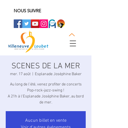
NOUS SUIVRE
SCENES DE LA MER
mer. 17 août
  |  
Esplanade Joséphine Baker
Au long de l'été, venez profiter de concerts
Pop-rock-jazz-swing !
A 21h à l'Esplanade Joséphine Baker, au bord
de mer.
Aucun billet en vente
Voir d'autres événements