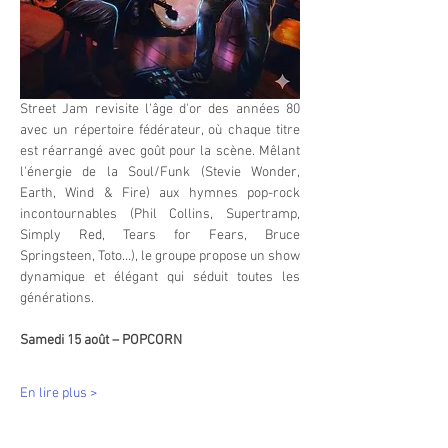
Street Jam revisite l'âge d'or des années 80 
avec un répertoire fédérateur, où chaque titre 
est réarrangé avec goût pour la scène. Mêlant 
l'énergie de la Soul/Funk (Stevie Wonder, 
Earth, Wind & Fire) aux hymnes pop-rock 
incontournables (Phil Collins, Supertramp, 
Simply Red, Tears for Fears, Bruce 
Springsteen, Toto…), le groupe propose un show 
dynamique et élégant qui séduit toutes les 
générations.
Samedi 15 août – POPCORN
En lire plus >