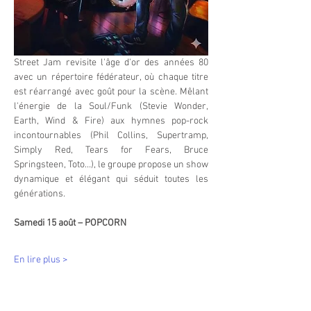
Street Jam revisite l'âge d'or des années 80 
avec un répertoire fédérateur, où chaque titre 
est réarrangé avec goût pour la scène. Mêlant 
l'énergie de la Soul/Funk (Stevie Wonder, 
Earth, Wind & Fire) aux hymnes pop-rock 
incontournables (Phil Collins, Supertramp, 
Simply Red, Tears for Fears, Bruce 
Springsteen, Toto…), le groupe propose un show 
dynamique et élégant qui séduit toutes les 
générations.
Samedi 15 août – POPCORN
En lire plus >