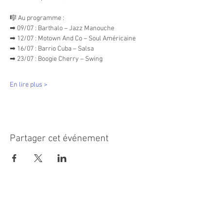
🎼 Au programme : 
➡ 09/07 : Barthalo – Jazz Manouche 
➡ 12/07 : Motown And Co – Soul Américaine
➡ 16/07 : Barrio Cuba – Salsa
➡ 23/07 : Boogie Cherry – Swing 
En lire plus >
Partager cet événement
MAIRIE PRINCIPALE
Place de la République