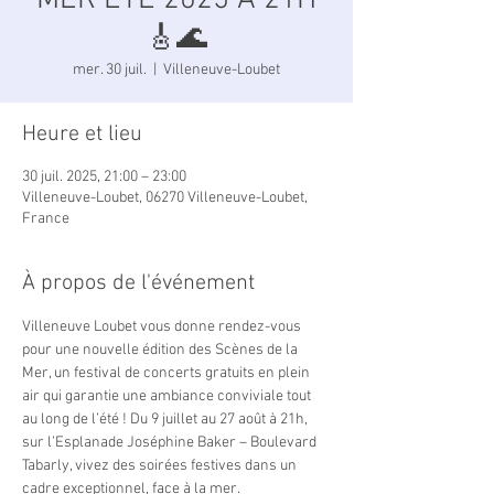
MER ÉTÉ 2025 À 21H
🎸🌊
mer. 30 juil.
  |  
Villeneuve-Loubet
Heure et lieu
30 juil. 2025, 21:00 – 23:00
Villeneuve-Loubet, 06270 Villeneuve-Loubet,
France
À propos de l'événement
Villeneuve Loubet vous donne rendez-vous 
pour une nouvelle édition des Scènes de la 
Mer, un festival de concerts gratuits en plein 
air qui garantie une ambiance conviviale tout 
au long de l’été ! Du 9 juillet au 27 août à 21h, 
sur l’Esplanade Joséphine Baker – Boulevard 
Tabarly, vivez des soirées festives dans un 
cadre exceptionnel, face à la mer. 