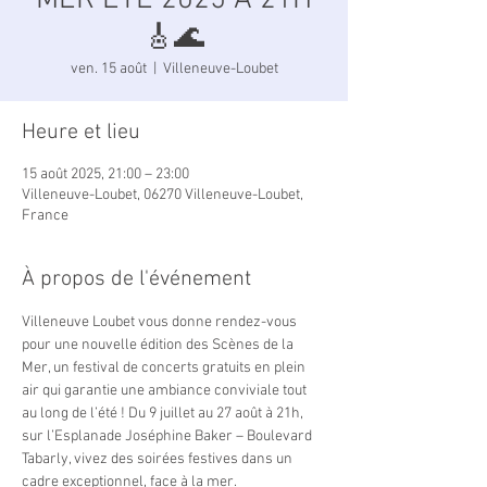
MER ÉTÉ 2025 À 21H
🎸🌊
ven. 15 août
  |  
Villeneuve-Loubet
Heure et lieu
15 août 2025, 21:00 – 23:00
Villeneuve-Loubet, 06270 Villeneuve-Loubet,
France
À propos de l'événement
Villeneuve Loubet vous donne rendez-vous 
pour une nouvelle édition des Scènes de la 
Mer, un festival de concerts gratuits en plein 
air qui garantie une ambiance conviviale tout 
au long de l’été ! Du 9 juillet au 27 août à 21h, 
sur l’Esplanade Joséphine Baker – Boulevard 
Tabarly, vivez des soirées festives dans un 
cadre exceptionnel, face à la mer. 