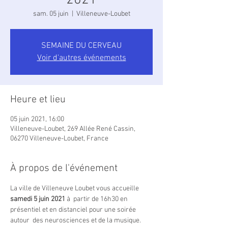
2021
sam. 05 juin
  |  
Villeneuve-Loubet
SEMAINE DU CERVEAU
Voir d'autres événements
Heure et lieu
05 juin 2021, 16:00
Villeneuve-Loubet, 269 Allée René Cassin,
06270 Villeneuve-Loubet, France
À propos de l'événement
La ville de Villeneuve Loubet vous accueille 
samedi 5 juin 2021 
à  partir de 16h30 en 
présentiel et en distanciel pour une soirée 
autour  des neurosciences et de la musique. 