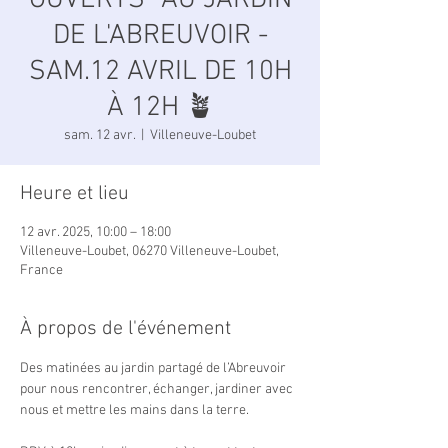
OUVERTS" AU JARDIN
DE L'ABREUVOIR -
SAM.12 AVRIL DE 10H
À 12H 🪴
sam. 12 avr.
  |  
Villeneuve-Loubet
Heure et lieu
12 avr. 2025, 10:00 – 18:00
Villeneuve-Loubet, 06270 Villeneuve-Loubet,
France
À propos de l'événement
Des matinées au jardin partagé de l’Abreuvoir 
pour nous rencontrer, échanger, jardiner avec 
nous et mettre les mains dans la terre.