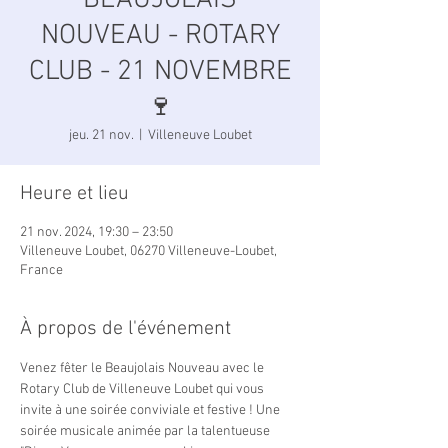
BEAUJOLAIS
NOUVEAU - ROTARY
CLUB - 21 NOVEMBRE
🍷
jeu. 21 nov.
  |  
Villeneuve Loubet
Heure et lieu
21 nov. 2024, 19:30 – 23:50
Villeneuve Loubet, 06270 Villeneuve-Loubet,
France
À propos de l'événement
Venez fêter le Beaujolais Nouveau avec le 
Rotary Club de Villeneuve Loubet qui vous 
invite à une soirée conviviale et festive ! Une 
soirée musicale animée par la talentueuse 