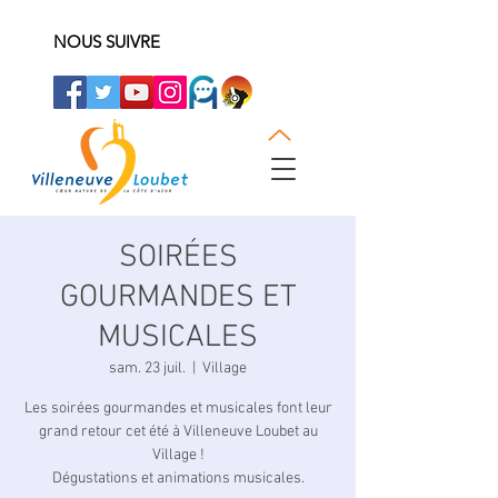
NOUS SUIVRE
SOIRÉES
GOURMANDES ET
MUSICALES
sam. 23 juil.
  |  
Village
Les soirées gourmandes et musicales font leur
grand retour cet été à Villeneuve Loubet au
Village !
Dégustations et animations musicales.