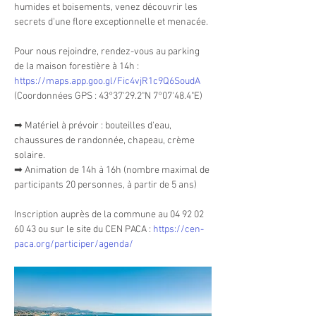
humides et boisements, venez découvrir les 
secrets d'une flore exceptionnelle et menacée.
Pour nous rejoindre, rendez-vous au parking 
de la maison forestière à 14h : 
https://maps.app.goo.gl/Fic4vjR1c9Q6SoudA
(Coordonnées GPS : 43°37'29.2"N 7°07'48.4"E)
➡ Matériel à prévoir : bouteilles d'eau, 
chaussures de randonnée, chapeau, crème 
solaire.
➡ Animation de 14h à 16h (nombre maximal de 
participants 20 personnes, à partir de 5 ans)
Inscription auprès de la commune au 04 92 02 
60 43 ou sur le site du CEN PACA : 
https://cen-
paca.org/participer/agenda/