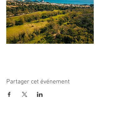
Partager cet événement
MAIRIE PRINCIPALE
Place de la République
06270 Villeneuve Loubet