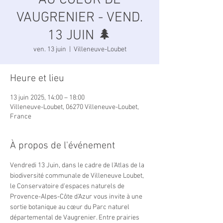
AU COEUR DE
VAUGRENIER - VEND.
13 JUIN 🌲
ven. 13 juin
  |  
Villeneuve-Loubet
Heure et lieu
13 juin 2025, 14:00 – 18:00
Villeneuve-Loubet, 06270 Villeneuve-Loubet,
France
À propos de l'événement
Vendredi 13 Juin, dans le cadre de l'Atlas de la 
biodiversité communale de Villeneuve Loubet, 
le Conservatoire d'espaces naturels de 
Provence-Alpes-Côte d'Azur vous invite à une 
sortie botanique au cœur du Parc naturel 
départemental de Vaugrenier. Entre prairies 