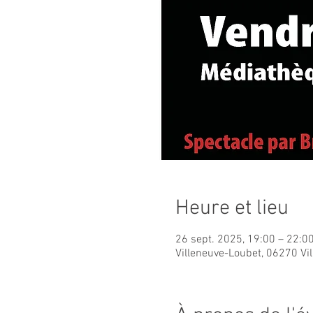
Heure et lieu
26 sept. 2025, 19:00 – 22:0
Villeneuve-Loubet, 06270 Vi