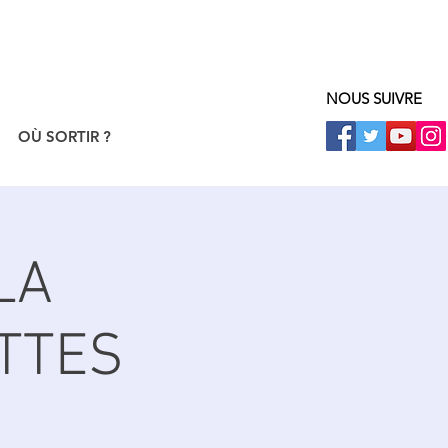
NOUS SUIVRE
OÙ SORTIR ?
LA
TTES