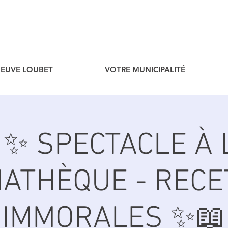
ENEUVE LOUBET
VOTRE MUNICIPALITÉ
✨ SPECTACLE À 
IATHÈQUE - RECE
IMMORALES ✨📖