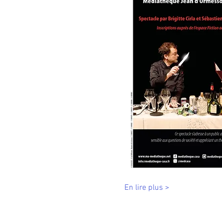
En lire plus >