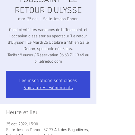
TOUSSAINT - LE
RETOUR D'ULYSSE
mar. 25 oct.
  |  
Salle Joseph Donon
C'est bientôt les vacances de la Toussaint, et
l'occasion d'assister au spectacle "Le retour
d'Ulysse" ! Le Mardi 25 Octobre à 15h en Salle
Donon, spectacle dès 3 ans.
Tarifs : 9 euros / Réservation 06 63 71 13 69 ou
billetreduc.com
Les inscriptions sont closes
Voir autres événements
Heure et lieu
25 oct. 2022, 15:00
Salle Joseph Donon, 87-27 All. des Bugadières,