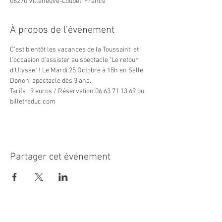
06270 Villeneuve-Loubet, France
À propos de l'événement
C'est bientôt les vacances de la Toussaint, et 
l'occasion d'assister au spectacle "Le retour 
d'Ulysse" ! Le Mardi 25 Octobre à 15h en Salle 
Donon, spectacle dès 3 ans.
Tarifs : 9 euros / Réservation 06 63 71 13 69 ou 
billetreduc.com
Partager cet événement