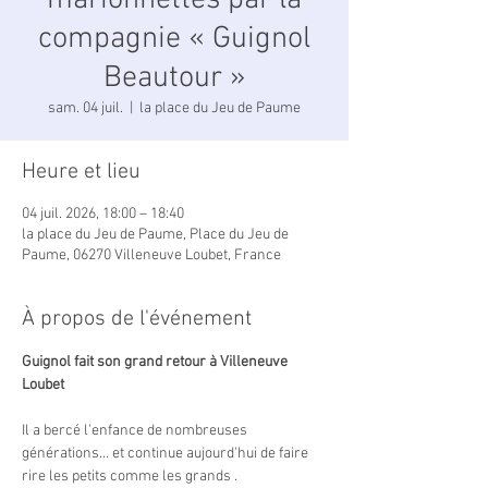
marionnettes par la
compagnie « Guignol
Beautour »
sam. 04 juil.
  |  
la place du Jeu de Paume
Heure et lieu
04 juil. 2026, 18:00 – 18:40
la place du Jeu de Paume, Place du Jeu de
Paume, 06270 Villeneuve Loubet, France
À propos de l'événement
Guignol fait son grand retour à Villeneuve 
Loubet 
Il a bercé l'enfance de nombreuses 
générations… et continue aujourd'hui de faire 
rire les petits comme les grands .