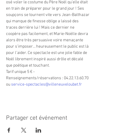
osé voler le costume du Père Noël qu’elle était 
en train de préparer pour le grand jour ! Ses 
soupçons se tournent vite vers Jean-Balthazar 
qui manque de finesse oblige a laissé des 
traces derrière lui ! Mais ce dernier ne 
coopère pas facilement, et Marie-Noëlle devra 
alors être très persuasive voire menaçante 
pour s’imposer… heureusement le public est là 
pour l’aider. Ce spectacle est une jolie fable de 
Noël librement inspiré aussi drôle et décalé 
que poétique et touchant.
Tarif unique 5 € - 
Renseignements/réservations : 04.22.13.60.70 
ou 
service-spectacles@villeneuveloubet.fr
Partager cet événement