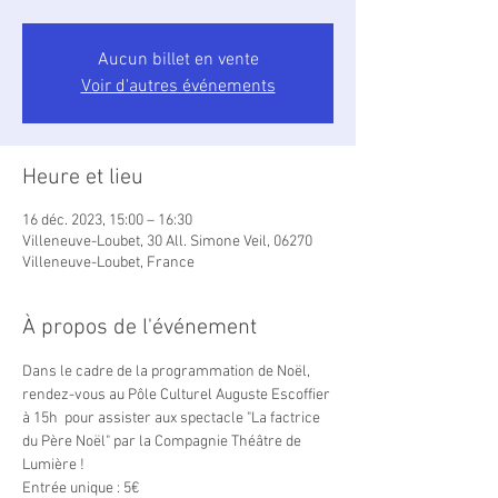
Aucun billet en vente
Voir d'autres événements
Heure et lieu
16 déc. 2023, 15:00 – 16:30
Villeneuve-Loubet, 30 All. Simone Veil, 06270
Villeneuve-Loubet, France
À propos de l'événement
Dans le cadre de la programmation de Noël, 
rendez-vous au Pôle Culturel Auguste Escoffier 
à 15h  pour assister aux spectacle "La factrice 
du Père Noël" par la Compagnie Théâtre de 
Lumière !
Entrée unique : 5€ 