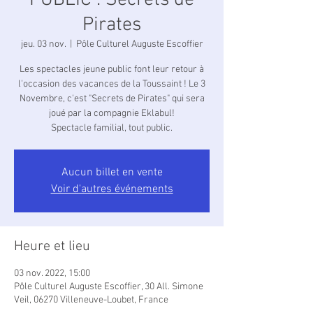
PUBLIC : Secrets de
Pirates
jeu. 03 nov.
  |  
Pôle Culturel Auguste Escoffier
Les spectacles jeune public font leur retour à
l'occasion des vacances de la Toussaint ! Le 3
Novembre, c'est "Secrets de Pirates" qui sera
joué par la compagnie Eklabul!
Spectacle familial, tout public.
Aucun billet en vente
Voir d'autres événements
Heure et lieu
03 nov. 2022, 15:00
Pôle Culturel Auguste Escoffier, 30 All. Simone
Veil, 06270 Villeneuve-Loubet, France