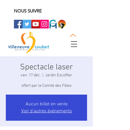
NOUS SUIVRE
Spectacle laser
ven. 17 déc.
  |  
Jardin Escoffier
offert par le Comité des Fêtes
Aucun billet en vente
Voir d'autres événements