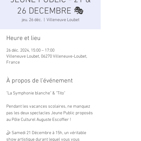
JEUNE PUBLIC - 21 &
26 DECEMBRE 🎭
jeu. 26 déc.
  |  
Villeneuve Loubet
Heure et lieu
26 déc. 2024, 15:00 – 17:00
Villeneuve Loubet, 06270 Villeneuve-Loubet,
France
À propos de l'événement
"La Symphonie blanche" & "Tito"
Pendant les vacances scolaires, ne manquez 
pas les deux spectacles Jeune Public proposés 
au Pôle Culturel Auguste Escoffier !
🤹 Samedi 21 Décembre à 15h, un véritable 
show artistique durant lequel vous vous 