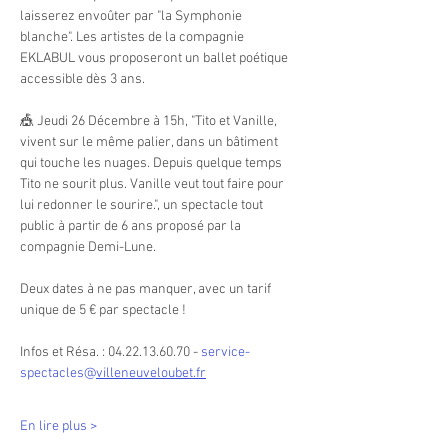
laisserez envoûter par "la Symphonie 
blanche". Les artistes de la compagnie 
EKLABUL vous proposeront un ballet poétique 
accessible dès 3 ans.
🎪 Jeudi 26 Décembre à 15h, "Tito et Vanille, 
vivent sur le même palier, dans un bâtiment 
qui touche les nuages. Depuis quelque temps 
Tito ne sourit plus. Vanille veut tout faire pour 
lui redonner le sourire.", un spectacle tout 
public à partir de 6 ans proposé par la 
compagnie Demi-Lune.
Deux dates à ne pas manquer, avec un tarif 
unique de 5 € par spectacle !
Infos et Résa. : 04.22.13.60.70 - 
service-
spectacles@
villeneuveloubet.fr
En lire plus >