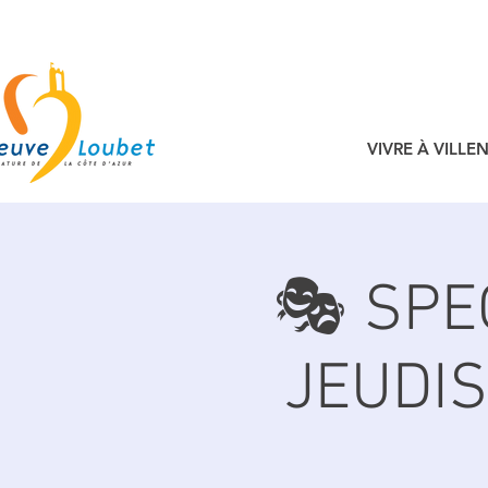
VIVRE À VILL
🎭 SPE
JEUDIS