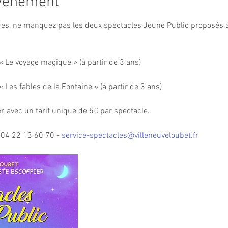
événement
res, ne manquez pas les deux spectacles Jeune Public proposés a
« Le voyage magique » (à partir de 3 ans)
 Les fables de la Fontaine » (à partir de 3 ans)
 avec un tarif unique de 5€ par spectacle.
 04 22 13 60 70 - 
service-spectacles@villeneuveloubet.fr