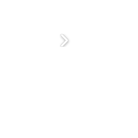
ANNEXE DES MAURETTES
evard du Général de Gaulle
leneuve Loubet
5 01
au vendredi
0 et 14h00-17h00