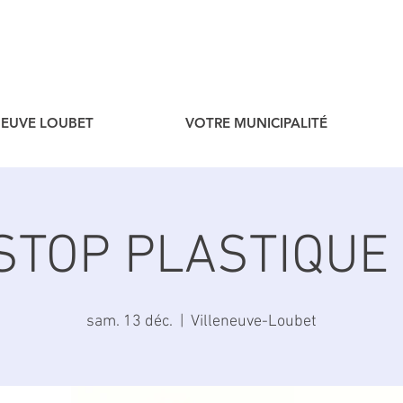
ENEUVE LOUBET
VOTRE MUNICIPALITÉ
STOP PLASTIQUE 
sam. 13 déc.
  |  
Villeneuve-Loubet