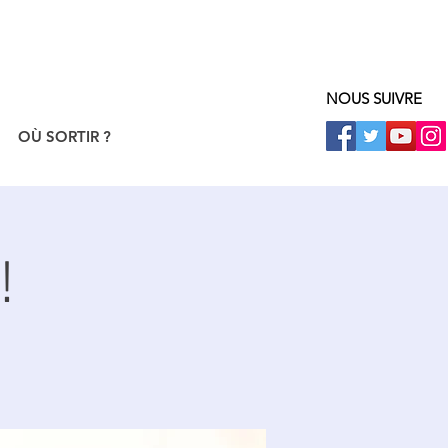
NOUS SUIVRE
OÙ SORTIR ?
!