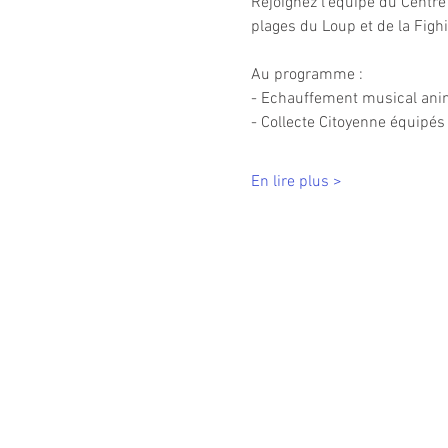
Rejoignez l’équipe du Centre
plages du Loup et de la Fighi
Au programme :
- Echauffement musical anim
- Collecte Citoyenne équipés 
En lire plus >