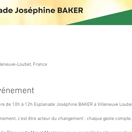
lleneuve-Loubet, France
événement
 de 10h à 12h Esplanade Joséphine BAKER à Villeneuve Loubet
onnement, c’est être acteur du changement : chaque geste compte.