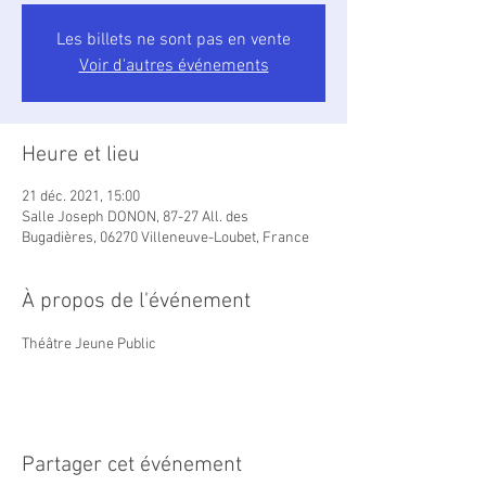
Les billets ne sont pas en vente
Voir d'autres événements
Heure et lieu
21 déc. 2021, 15:00
Salle Joseph DONON, 87-27 All. des
Bugadières, 06270 Villeneuve-Loubet, France
À propos de l'événement
Théâtre Jeune Public
Partager cet événement