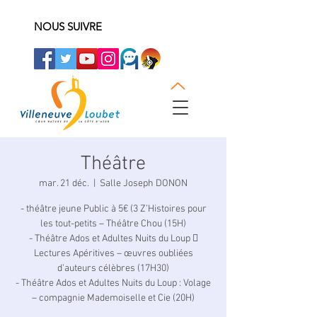
NOUS SUIVRE
Théâtre
mar. 21 déc.
  |  
Salle Joseph DONON
- théâtre jeune Public à 5€ (3 Z’Histoires pour
les tout-petits – Théâtre Chou (15H)
- Théâtre Ados et Adultes Nuits du Loup 
Lectures Apéritives – œuvres oubliées
d’auteurs célèbres (17H30)
- Théâtre Ados et Adultes Nuits du Loup : Volage
– compagnie Mademoiselle et Cie (20H)