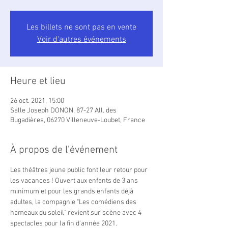
Les billets ne sont pas en vente
Voir d'autres événements
Heure et lieu
26 oct. 2021, 15:00
Salle Joseph DONON, 87-27 All. des
Bugadières, 06270 Villeneuve-Loubet, France
À propos de l'événement
Les théâtres jeune public font leur retour pour 
les vacances ! Ouvert aux enfants de 3 ans 
minimum et pour les grands enfants déjà 
adultes, la compagnie "Les comédiens des 
hameaux du soleil" revient sur scène avec 4 
spectacles pour la fin d'année 2021.