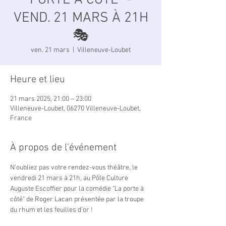
PORTE À CÔTÉ" -
VEND. 21 MARS À 21H
🎭
ven. 21 mars
  |  
Villeneuve-Loubet
Heure et lieu
21 mars 2025, 21:00 – 23:00
Villeneuve-Loubet, 06270 Villeneuve-Loubet,
France
À propos de l'événement
N'oubliez pas votre rendez-vous théâtre, le 
vendredi 21 mars à 21h, au Pôle Culture 
Auguste Escoffier pour la comédie "La porte à 
côté" de Roger Lacan présentée par la troupe 
du rhum et les feuilles d'or !