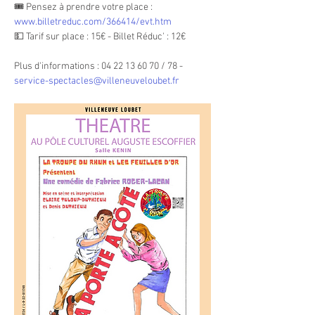
🎟 Pensez à prendre votre place : 
www.billetreduc.com/366414/evt.htm
💵 Tarif sur place : 15€ - Billet Réduc' : 12€
Plus d'informations : 04 22 13 60 70 / 78 - 
service-spectacles@villeneuveloubet.fr