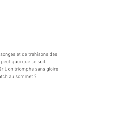
nsonges et de trahisons des 
peut quoi que ce soit.
ril, on triomphe sans gloire 
match au sommet ?