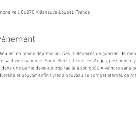
imone Veil, 06270 Villeneuve-Loubet, France
événement
Dieu est en pleine dépression. Des millénaires de guerres, de me
sa divine patience. Saint-Pierre, Jésus, les Anges, personne n'y 
 dans une partie devenue trop facile à son goût. A vaincre sans pé
versité et pouvoir enfin livrer à nouveau ce combat éternel, ce 