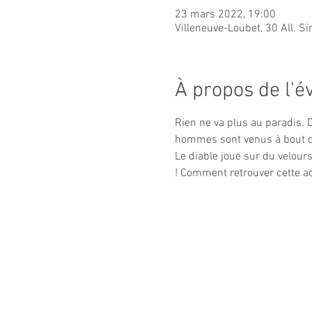
23 mars 2022, 19:00
Villeneuve-Loubet, 30 All. S
À propos de l'
Rien ne va plus au paradis. 
hommes sont venus à bout de 
Le diable joue sur du velours
! Comment retrouver cette ad