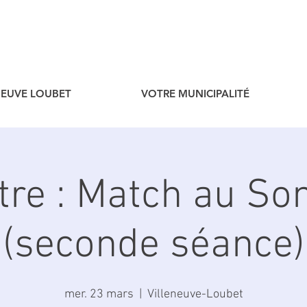
ENEUVE LOUBET
VOTRE MUNICIPALITÉ
tre : Match au S
(seconde séance)
mer. 23 mars
  |  
Villeneuve-Loubet