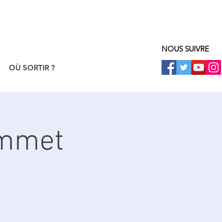
NOUS SUIVRE
OÙ SORTIR ?
ommet