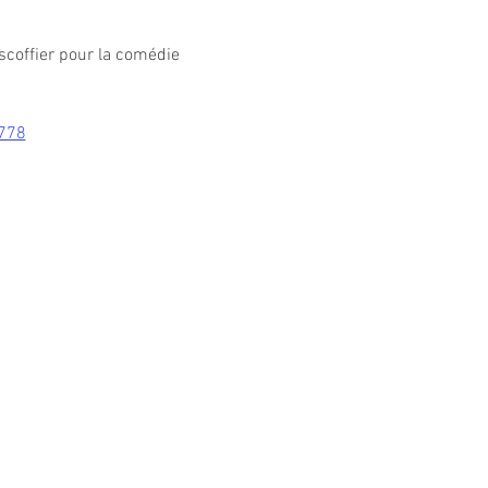
scoffier pour la comédie 
6778