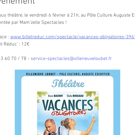
événement
us théâtre, le vendredi 6 février à 21h, au Pôle Culture Auguste E
entée par Mam’zelle Spectacles !
ce : 
www.billetreduc.com/spectacle/vacances-obligatoires-39
let Réduc' : 12€
3 60 70 / 78 - 
service-spectacles@villeneuveloubet.fr