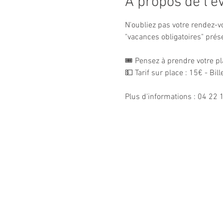
À propos de l'
N'oubliez pas votre rendez-vo
"vacances obligatoires" prés
🎟 Pensez à prendre votre pla
💵 Tarif sur place : 15€ - Bil
Plus d'informations : 04 22 1