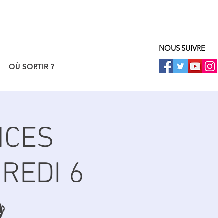
NOUS SUIVRE
OÙ SORTIR ?
NCES
REDI 6
