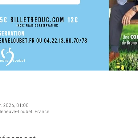
r. 2026, 01:00
lleneuve-Loubet, France