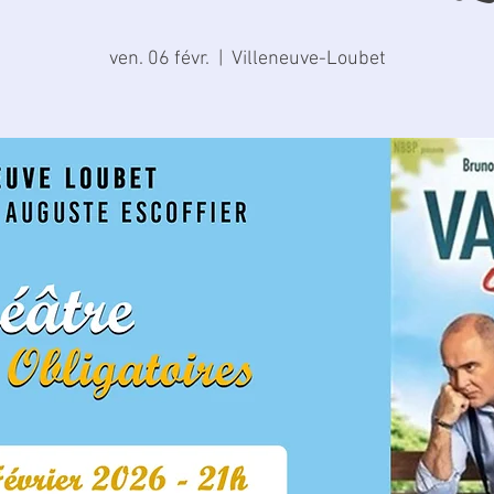
ven. 06 févr.
  |  
Villeneuve-Loubet