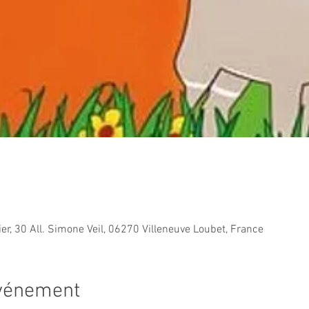
ier, 30 All. Simone Veil, 06270 Villeneuve Loubet, France
événement