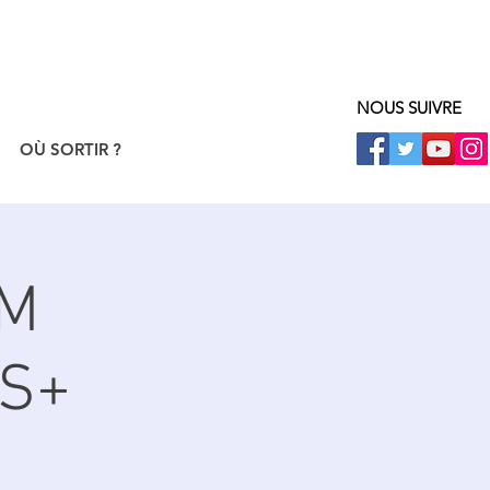
NOUS SUIVRE
OÙ SORTIR ?
LM
NS+