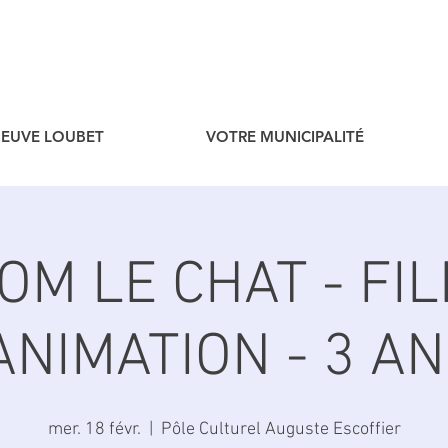
ENEUVE LOUBET
VOTRE MUNICIPALITÉ
OM LE CHAT - FI
ANIMATION - 3 A
mer. 18 févr.
  |  
Pôle Culturel Auguste Escoffier