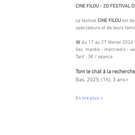
CINE FILOU - 2D FESTIVAL 
Le festival 
CINE FILOU
 est de
spectateurs et de leurs famil
📅 du 17 au 27 février 2026
(les  mardis - mercredis - v
Tarif : 3€ / séance
Tom le chat à la recherch
Bas, 2025, (1h), 3 ans+ 
En lire plus >