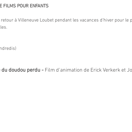
DE FILMS POUR ENFANTS
 retour à Villeneuve Loubet pendant les vacances d’hiver pour le p
les.
endredis)
e du doudou perdu - 
Film d’animation de Erick Verkerk et J