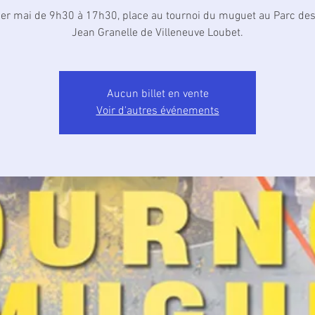
er mai de 9h30 à 17h30, place au tournoi du muguet au Parc de
Aucun billet en vente
Voir d'autres événements