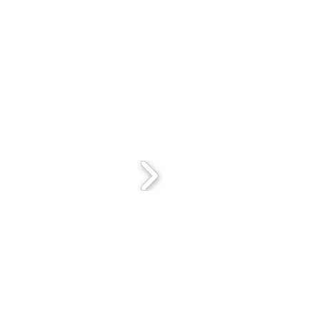
ANNEXE DES MAURETTES
evard du Général de Gaulle
leneuve Loubet