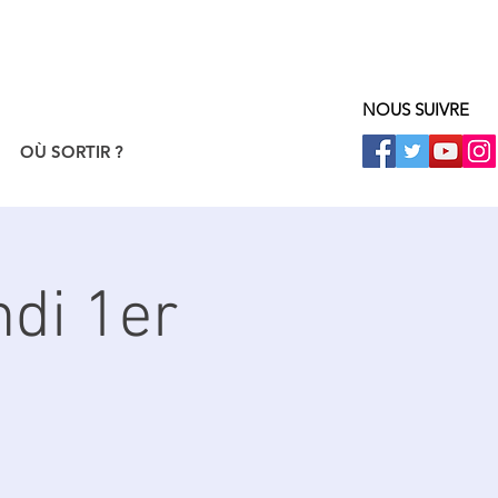
NOUS SUIVRE
OÙ SORTIR ?
ndi 1er