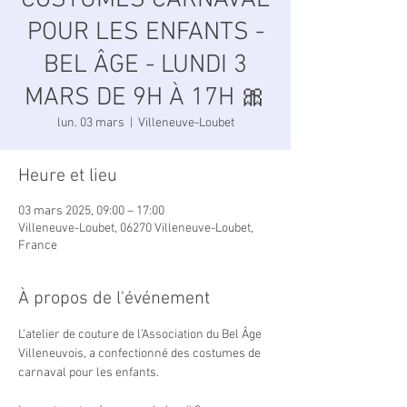
COSTUMES CARNAVAL
POUR LES ENFANTS -
BEL ÂGE - LUNDI 3
MARS DE 9H À 17H 🎀
lun. 03 mars
  |  
Villeneuve-Loubet
Heure et lieu
03 mars 2025, 09:00 – 17:00
Villeneuve-Loubet, 06270 Villeneuve-Loubet,
France
À propos de l'événement
L’atelier de couture de l’Association du Bel Âge 
Villeneuvois, a confectionné des costumes de 
carnaval pour les enfants.