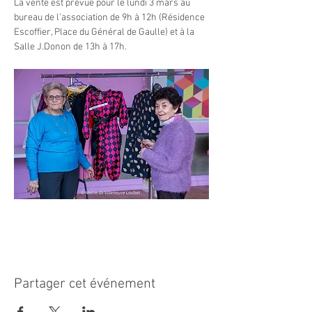
La vente est prévue pour le lundi 3 mars au 
bureau de l’association de 9h à 12h (Résidence 
Escoffier, Place du Général de Gaulle) et à la 
Salle J.Donon de 13h à 17h.
Partager cet événement