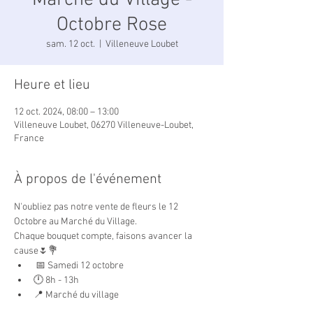
Marché du Village -
Octobre Rose
sam. 12 oct.
  |  
Villeneuve Loubet
Heure et lieu
12 oct. 2024, 08:00 – 13:00
Villeneuve Loubet, 06270 Villeneuve-Loubet,
France
À propos de l'événement
N'oubliez pas notre vente de fleurs le 12 
Octobre au Marché du Village. 
Chaque bouquet compte, faisons avancer la 
cause🌷💐
 📅 Samedi 12 octobre
🕛 8h - 13h
📍 Marché du village