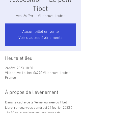
l'exposition - Le petit
Tibet
ven. 24 févr.
  |  
Villeneuve-Loubet
Aucun billet en vente
Voir d'autres événements
Heure et lieu
24 févr. 2023, 18:30
Villeneuve-Loubet, 06270 Villeneuve-Loubet,
France
À propos de l'événement
Dans le cadre de la 9ème journée du Tibet 
Libre, rendez-vous vendredi 24 février 2023 à 