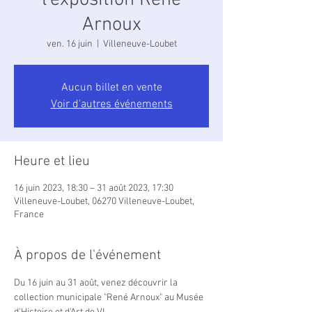
l'exposition René
Arnoux
ven. 16 juin
  |  
Villeneuve-Loubet
Aucun billet en vente
Voir d'autres événements
Heure et lieu
16 juin 2023, 18:30 – 31 août 2023, 17:30
Villeneuve-Loubet, 06270 Villeneuve-Loubet,
France
À propos de l'événement
Du 16 juin au 31 août, venez découvrir la 
collection municipale "René Arnoux" au Musée 