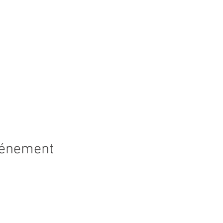
vénement