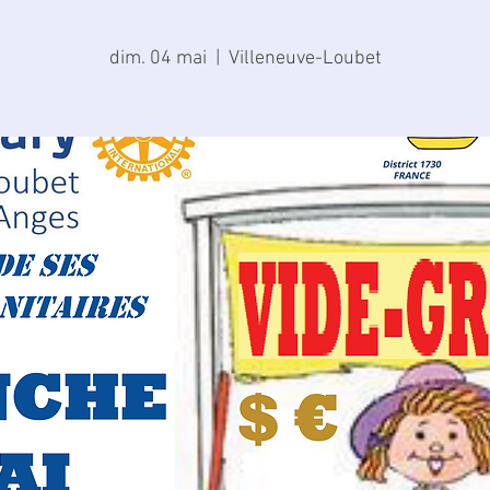
dim. 04 mai
  |  
Villeneuve-Loubet