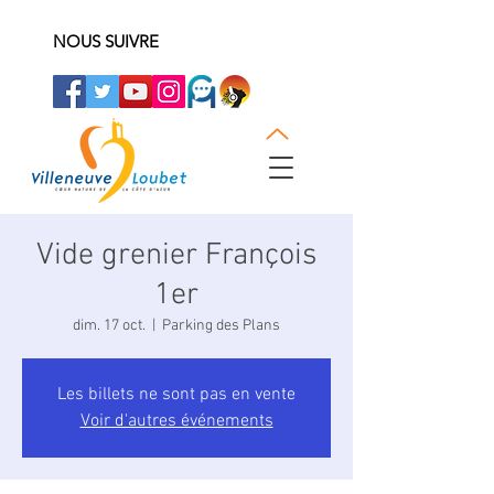
NOUS SUIVRE
Vide grenier François
1er
dim. 17 oct.
  |  
Parking des Plans
Les billets ne sont pas en vente
Voir d'autres événements