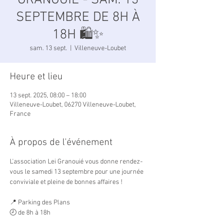
GRANOUIÉ - SAM. 13
SEPTEMBRE DE 8H À
18H 🛍️✨
sam. 13 sept.
  |  
Villeneuve-Loubet
Heure et lieu
13 sept. 2025, 08:00 – 18:00
Villeneuve-Loubet, 06270 Villeneuve-Loubet,
France
À propos de l'événement
L'association Lei Granouié vous donne rendez-
vous le samedi 13 septembre pour une journée 
conviviale et pleine de bonnes affaires !
📍 Parking des Plans  
🕗 de 8h à 18h