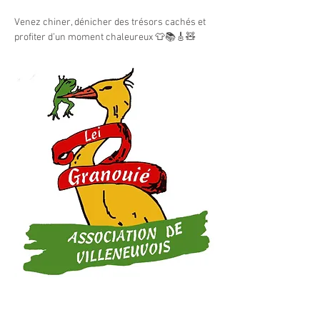
Venez chiner, dénicher des trésors cachés et 
profiter d’un moment chaleureux 👕📚🎸🧸