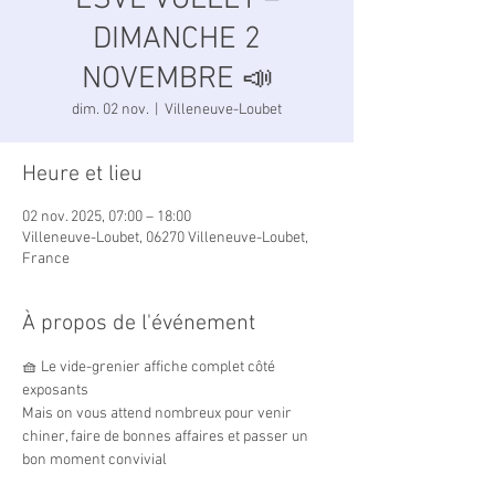
ESVL VOLLEY –
DIMANCHE 2
NOVEMBRE 📣
dim. 02 nov.
  |  
Villeneuve-Loubet
Heure et lieu
02 nov. 2025, 07:00 – 18:00
Villeneuve-Loubet, 06270 Villeneuve-Loubet,
France
À propos de l'événement
🧺 Le vide-grenier affiche complet côté 
exposants
Mais on vous attend nombreux pour venir 
chiner, faire de bonnes affaires et passer un 
bon moment convivial