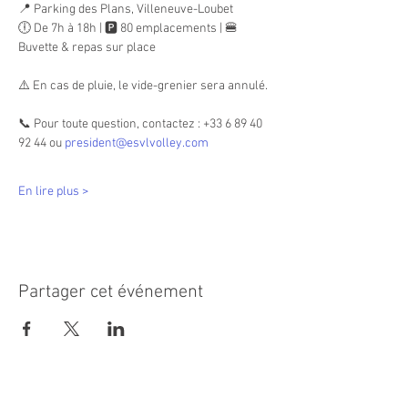
📍 Parking des Plans, Villeneuve-Loubet
🕕 De 7h à 18h | 🅿️ 80 emplacements | 🍔 
Buvette & repas sur place
⚠️ En cas de pluie, le vide-grenier sera annulé.
📞 Pour toute question, contactez : +33 6 89 40 
92 44 ou 
president@esvlvolley.com
En lire plus >
Partager cet événement