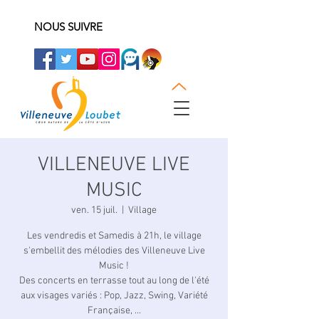
NOUS SUIVRE
VILLENEUVE LIVE
MUSIC
ven. 15 juil.
  |  
Village
Les vendredis et Samedis à 21h, le village
s'embellit des mélodies des Villeneuve Live
Music !
Des concerts en terrasse tout au long de l'été
aux visages variés : Pop, Jazz, Swing, Variété
Française, ...