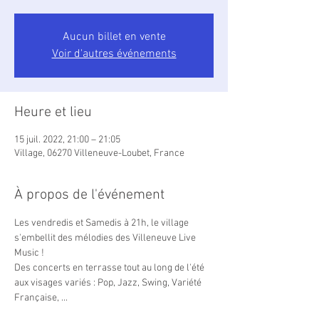
Aucun billet en vente
Voir d'autres événements
Heure et lieu
15 juil. 2022, 21:00 – 21:05
Village, 06270 Villeneuve-Loubet, France
À propos de l'événement
Les vendredis et Samedis à 21h, le village 
s'embellit des mélodies des Villeneuve Live 
Music !

Des concerts en terrasse tout au long de l'été 
aux visages variés : Pop, Jazz, Swing, Variété 
Française, ...