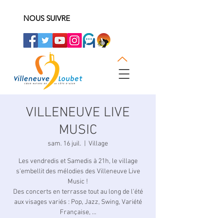
NOUS SUIVRE
VILLENEUVE LIVE
MUSIC
sam. 16 juil.
  |  
Village
Les vendredis et Samedis à 21h, le village
s'embellit des mélodies des Villeneuve Live
Music !
Des concerts en terrasse tout au long de l'été
aux visages variés : Pop, Jazz, Swing, Variété
Française, ...