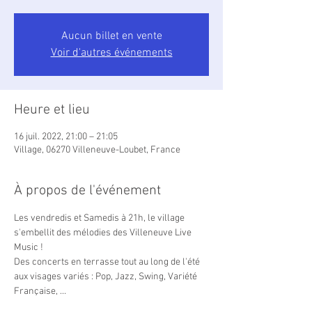
Aucun billet en vente
Voir d'autres événements
Heure et lieu
16 juil. 2022, 21:00 – 21:05
Village, 06270 Villeneuve-Loubet, France
À propos de l'événement
Les vendredis et Samedis à 21h, le village 
s'embellit des mélodies des Villeneuve Live 
Music !

Des concerts en terrasse tout au long de l'été 
aux visages variés : Pop, Jazz, Swing, Variété 
Française, ...