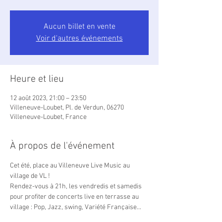
Aucun billet en vente
Voir d'autres événements
Heure et lieu
12 août 2023, 21:00 – 23:50
Villeneuve-Loubet, Pl. de Verdun, 06270
Villeneuve-Loubet, France
À propos de l'événement
Cet été, place au Villeneuve Live Music au 
village de VL !
Rendez-vous à 21h, les vendredis et samedis 
pour profiter de concerts live en terrasse au 
village : Pop, Jazz, swing, Variété Française...