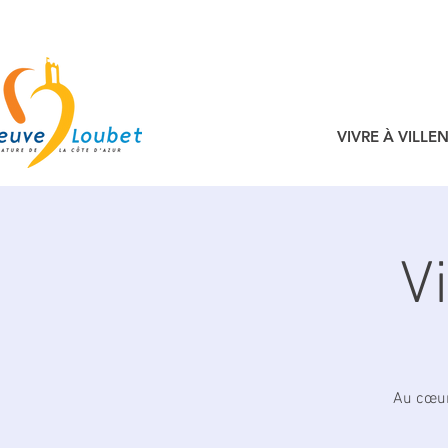
VIVRE À VILL
V
Au cœur 