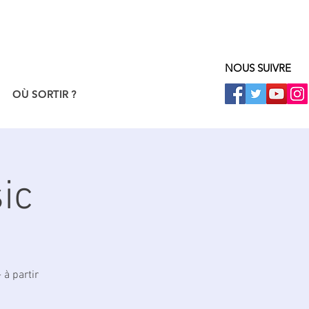
NOUS SUIVRE
OÙ SORTIR ?
ic
 à partir