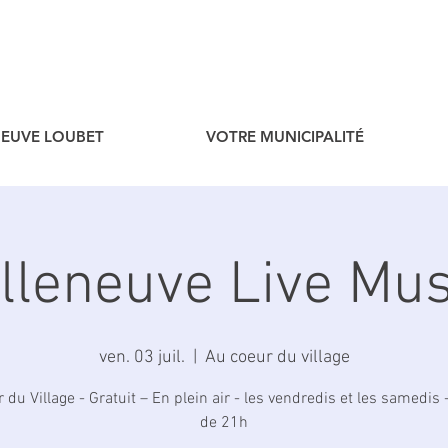
ENEUVE LOUBET
VOTRE MUNICIPALITÉ
illeneuve Live Mus
ven. 03 juil.
  |  
Au coeur du village
du Village - Gratuit – En plein air - les vendredis et les samedis -
de 21h