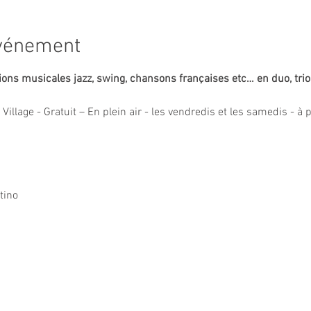
événement
ons musicales jazz, swing, chansons françaises etc… en duo, trio
illage - Gratuit – En plein air - les vendredis et les samedis - à 
tino