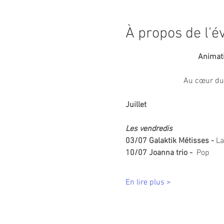
À propos de l'
Animati
Au cœur du V
Juillet
Les vendredis
03/07 Galaktik Métisses - 
La
10/07 Joanna trio -  
Pop
En lire plus >