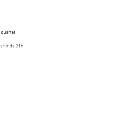
 quartet
partir de 21h