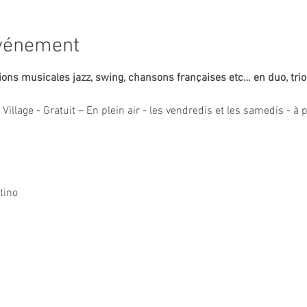
événement
ons musicales jazz, swing, chansons françaises etc… en duo, trio
illage - Gratuit – En plein air - les vendredis et les samedis - à 
tino