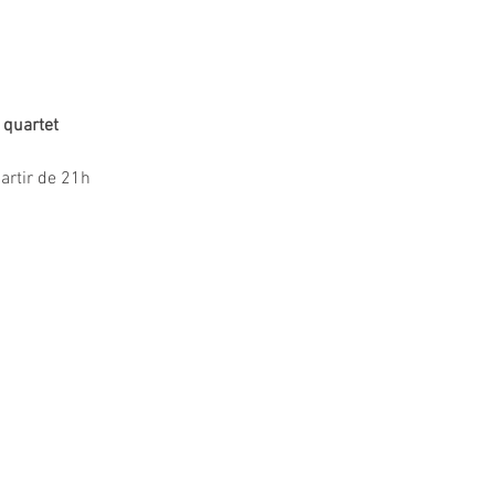
 quartet
partir de 21h