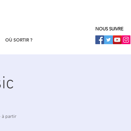
NOUS SUIVRE
OÙ SORTIR ?
ic
 à partir