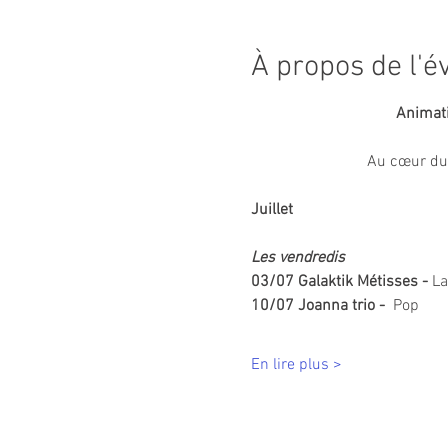
À propos de l'
Animati
Au cœur du V
Juillet
Les vendredis
03/07 Galaktik Métisses - 
La
10/07 Joanna trio -  
Pop
En lire plus >