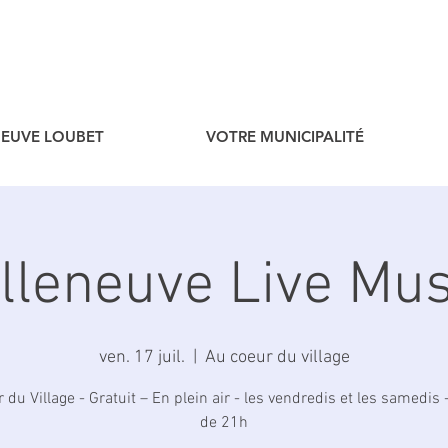
ENEUVE LOUBET
VOTRE MUNICIPALITÉ
illeneuve Live Mus
ven. 17 juil.
  |  
Au coeur du village
du Village - Gratuit – En plein air - les vendredis et les samedis -
de 21h