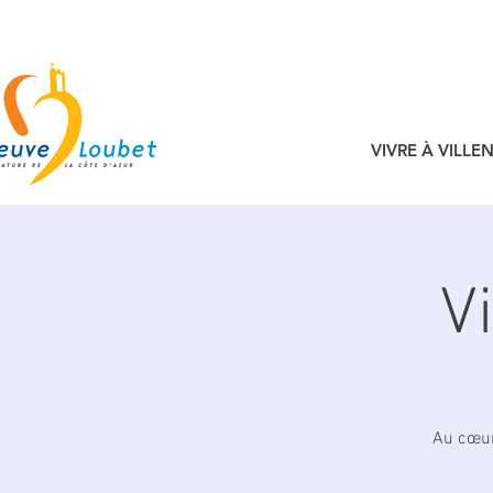
VIVRE À VILL
V
Au cœur 